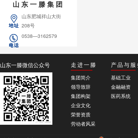
山东一滕集团
山东肥城祥山大街
208号
0538—3162579
山东一滕微信公众号
走进一滕
产品与服
集团简介
基础工业
领导致辞
金融融资
集团构架
医药系统
企业文化
荣誉资质
劳动者风采