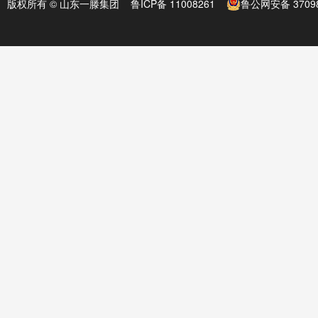
版权所有 © 山东一滕集团
鲁ICP备 11008261
鲁公网安备 37098