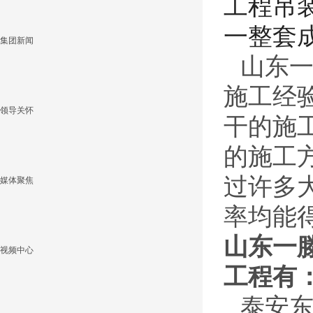
工程吊
一整套
集团新闻
山东
施工经
领导关怀
干的施
的施工
过许多
媒体聚焦
率均能
山东一
视频中心
工程有
泰安