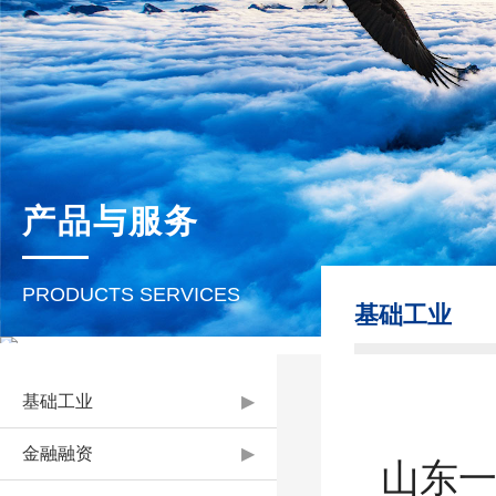
荣誉资质
劳动者风采
产品与服务
产品与服务
PRODUCTS SERVICES
基础工业
PRODUCTS
基础工业
▶
金融融资
▶
山东一