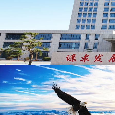
ABOUT
集团简介
领导致辞
集团架构
企业文化