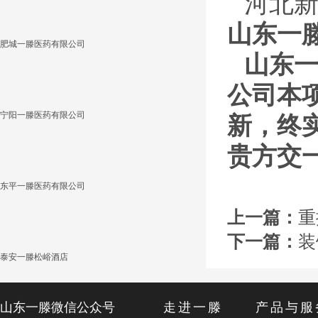
河北新
山东一
肥城一滕医药有限公司
山东
公司本
宁阳一滕医药有限公司
新，终
贵方交
东平一滕医药有限公司
上一篇：
重
下一篇：
装
泰安一滕松峪酒店
山东一滕微信公众号
走进一滕
产品与服