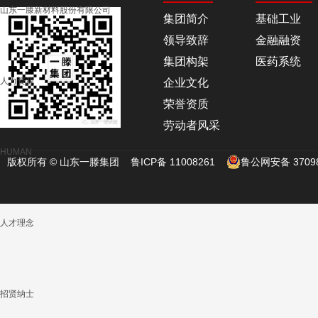
山东一滕新材料股份有限公司
集团简介
基础工业
领导致辞
金融融资
集团构架
医药系统
人力资源
企业文化
荣誉资质
劳动者风采
HUMAN
版权所有 © 山东一滕集团
鲁ICP备 11008261
鲁公网安备 37098
人才理念
招贤纳士