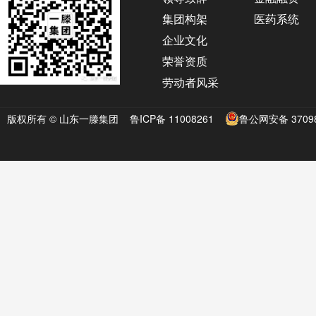
集团构架
医药系统
企业文化
荣誉资质
劳动者风采
版权所有 © 山东一滕集团
鲁ICP备 11008261
鲁公网安备 37098