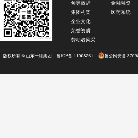
领导致辞
金融融资
集团构架
医药系统
企业文化
荣誉资质
劳动者风采
版权所有 © 山东一滕集团
鲁ICP备 11008261
鲁公网安备 37098