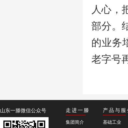
人心，
部分。
的业务
老字号
山东一滕微信公众号
走进一滕
产品与服
集团简介
基础工业