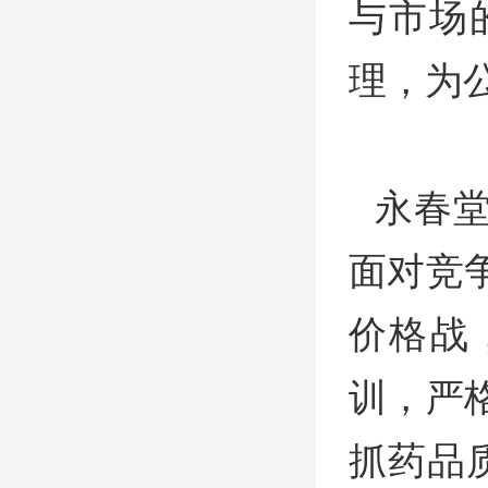
与市场
理，为
永春
面对竞
价格战
训，严
抓药品