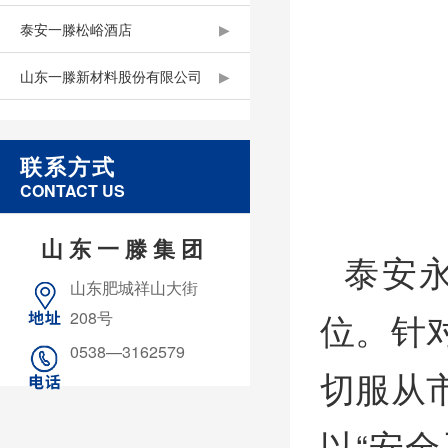
泰安一滕松峪酒店
▶
山东一滕新材料股份有限公司
▶
联系方式
CONTACT US
山东一滕集团
泰安
山东肥城祥山大街
位。针
208号
0538—3162579
切服从
以“安