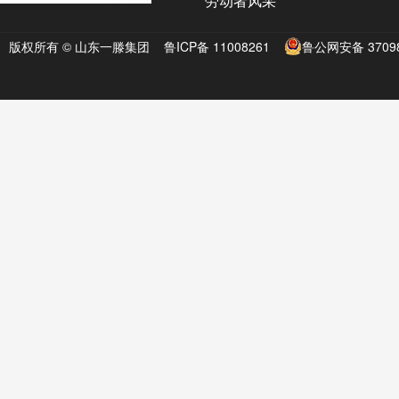
劳动者风采
版权所有 © 山东一滕集团
鲁ICP备 11008261
鲁公网安备 37098