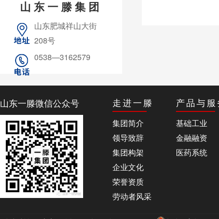
山东一滕集团
山东肥城祥山大街
208号
0538—3162579
山东一滕微信公众号
走进一滕
产品与服
集团简介
基础工业
领导致辞
金融融资
集团构架
医药系统
企业文化
荣誉资质
劳动者风采