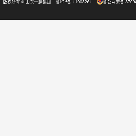
版权所有 © 山东一滕集团
鲁ICP备 11008261
鲁公网安备 37098